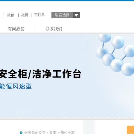
|
微信
|
微博
|
下订单
语言选择
有问必答
联系我们
您当前的位置：
首页
> 预约专家