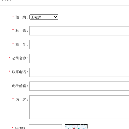
*
预 约：
*
标 题：
*
姓 名：
*
公司名称：
*
联系电话：
电子邮箱：
*
内 容：
*
验证码：