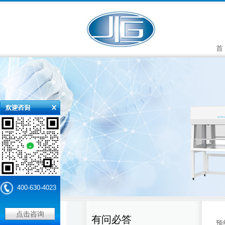
首
400-630-4023
点击咨询
有问必答
预